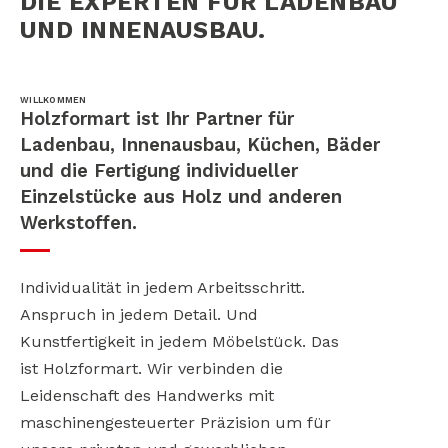
DIE EXPERTEN FÜR LADENBAU
UND INNENAUSBAU.
WILLKOMMEN
Holzformart ist Ihr Partner für
Ladenbau, Innenausbau, Küchen, Bäder
und die Fertigung individueller
Einzelstücke aus Holz und anderen
Werkstoffen.
Individualität in jedem Arbeitsschritt.
Anspruch in jedem Detail. Und
Kunstfertigkeit in jedem Möbelstück. Das
ist Holzformart. Wir verbinden die
Leidenschaft des Handwerks mit
maschinengesteuerter Präzision um für