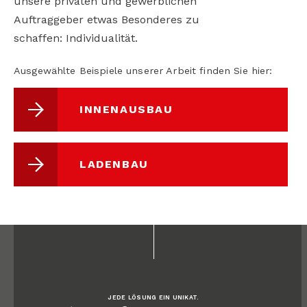
unsere privaten und gewerblichen
Auftraggeber etwas Besonderes zu
schaffen: Individualität.
Ausgewählte Beispiele unserer Arbeit finden Sie hier:
INNENAUSBAU
LADENBAU
JEDE LÖSUNG EIN UNIKAT.