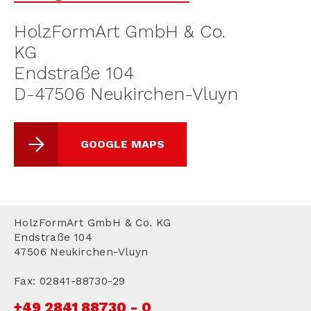
HolzFormArt GmbH & Co.
KG
Endstraße 104
D-47506 Neukirchen-Vluyn
GOOGLE MAPS
HolzFormArt GmbH & Co. KG
Endstraße 104
47506 Neukirchen-Vluyn
Fax: 02841-88730-29
+49 2841 88730 - 0