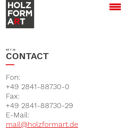
GET IN
CONTACT
Fon:
+49 2841-88730-0
Fax:
+49 2841-88730-29
E-Mail:
mail@holzformart.de