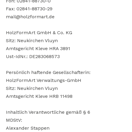
Fon: 02841-88730-0
Fax: 02841-88730-29
mail@holzformart.de
HolzFormArt GmbH & Co. KG
Sitz: Neukirchen Vluyn
Amtsgericht Kleve HRA 3891
Ust-IdNr.: DE283068573
Persönlich haftende Gesellschafterin:
HolzFormArt Verwaltungs-GmbH
Sitz: Neukirchen Vluyn
Amtsgericht Kleve HRB 11498
Inhaltlich Verantwortliche gemäß § 6
MDStV:
Alexander Stappen