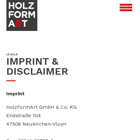
LEGALS
IMPRINT &
DISCLAIMER
Imprint
HolzFormArt GmbH & Co. KG
Endstraße 104
47506 Neukirchen-Vluyn